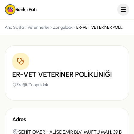
Renkli Pati
Ana Sayfa
Veterinerler
Zonguldak
ER-VET VETERİNER POLİKLİNİĞİ
ER-VET VETERİNER POLİKLİNİĞİ
Ereğli,
Zonguldak
Adres
ŞEHİT ÖMER HALİSDEMİR BLV. MÜFTÜ MAH. 39 B