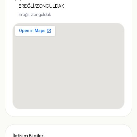
EREĞLİ/ZONGULDAK
Ereğli,
Zonguldak
İletişim Bilgileri