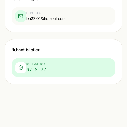
E-POSTA
bh27.04@hotmail.com
Ruhsat bilgileri
RUHSAT NO
67-M-77