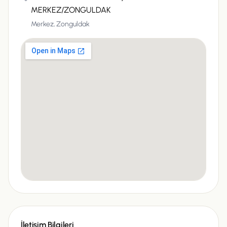
MERKEZ/ZONGULDAK
Merkez,
Zonguldak
İletişim Bilgileri