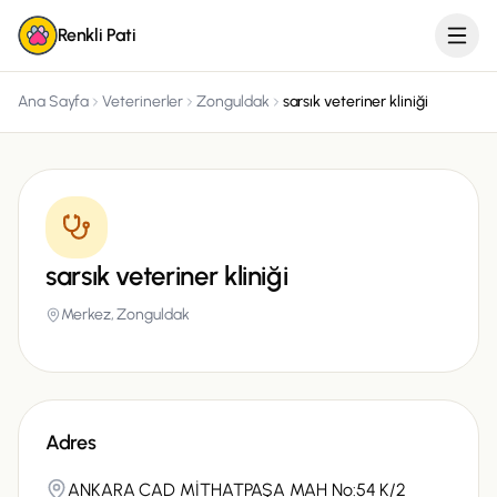
Renkli Pati
Ana Sayfa
Veterinerler
Zonguldak
sarsık veteriner kliniği
sarsık veteriner kliniği
Merkez,
Zonguldak
Adres
ANKARA CAD MİTHATPAŞA MAH No:54 K/2