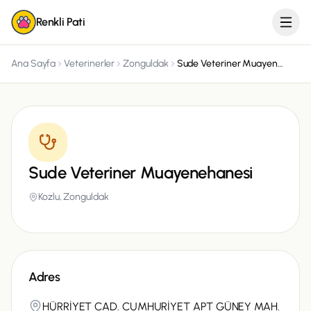
Renkli Pati
Ana Sayfa
Veterinerler
Zonguldak
Sude Veteriner Muayenehanesi
Sude Veteriner Muayenehanesi
Kozlu,
Zonguldak
Adres
HÜRRİYET CAD. CUMHURİYET APT GÜNEY MAH.