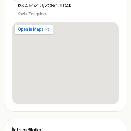
138 A KOZLU/ZONGULDAK
Kozlu,
Zonguldak
İletişim Bilgileri