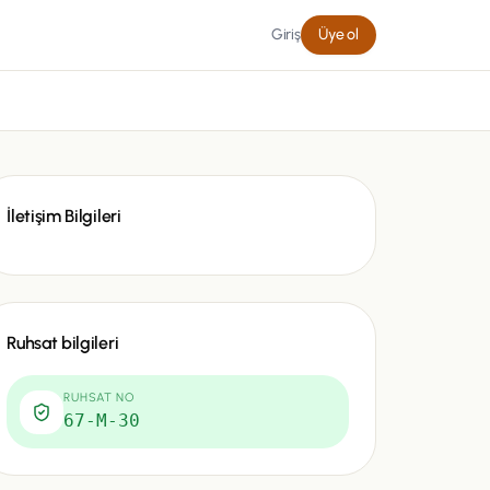
Giriş
Üye ol
İletişim Bilgileri
Ruhsat bilgileri
RUHSAT NO
67-M-30