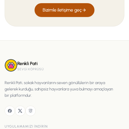
Bizimle iletişime geç
Renkli Pati
SEVGI KÖPRÜSÜ
Renkli Pati, sokak hayvanlarını seven gönüllülerin bir araya
gelerek kurduğu, sahipsiz hayvanlara yuva bulmayı amaçlayan
bir platformdur.
UYGULAMAMIZI INDIRIN