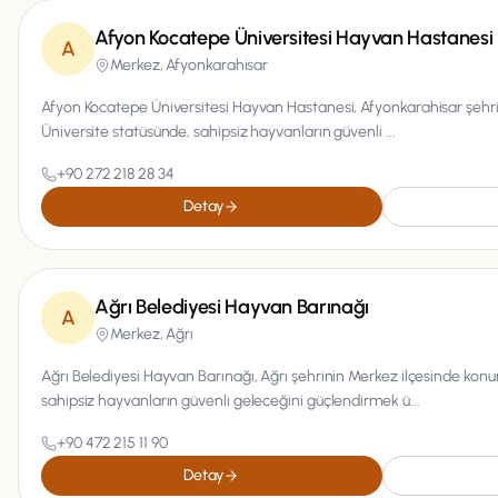
Afyon Kocatepe Üniversitesi Hayvan Hastanesi
A
Merkez,
Afyonkarahisar
Afyon Kocatepe Üniversitesi Hayvan Hastanesi, Afyonkarahisar şehr
Üniversite statüsünde, sahipsiz hayvanların güvenli ...
+90 272 218 28 34
Detay
Ağrı Belediyesi Hayvan Barınağı
A
Merkez,
Ağrı
Ağrı Belediyesi Hayvan Barınağı, Ağrı şehrinin Merkez ilçesinde ko
sahipsiz hayvanların güvenli geleceğini güçlendirmek ü...
+90 472 215 11 90
Detay