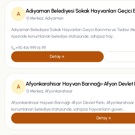
Adıyaman Belediyesi Sokak Hayvanları Geçici 
A
Merkez,
Adıyaman
Adıyaman Belediyesi Sokak Hayvanları Geçici Barınma ve Tedavi Me
ilçesinde konumlanan belediye statüsünde, sahipsiz hay...
+90 416 999 16 99
Detay
Afyonkarahisar Hayvan Barınağı-Afyon Devlet 
A
Merkez,
Afyonkarahisar
Afyonkarahisar Hayvan Barınağı-Afyon Devlet Parkı, Afyonkarahisar 
konumlanan belediye statüsünde, sahipsiz hayvanların güven...
Detay