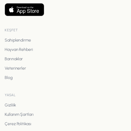
KEŞFET
Sahiplendirme
Hayvan Rehberi
Barınaklar
Veterinerler
Blog
YASAL
Gizlilik
Kullanım Şartları
Çerez Politikası