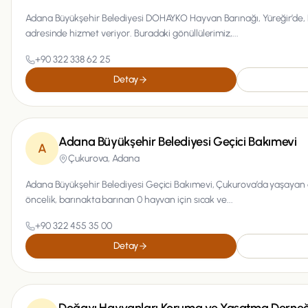
Adana Büyükşehir Belediyesi DOHAYKO Hayvan Barınağı, Yüreğir’de, B
adresinde hizmet veriyor. Buradaki gönüllülerimiz,...
+90 322 338 62 25
Detay
Adana Büyükşehir Belediyesi Geçici Bakımevi
A
Çukurova,
Adana
Adana Büyükşehir Belediyesi Geçici Bakımevi, Çukurova’da yaşayan d
öncelik, barınakta barınan 0 hayvan için sıcak ve...
+90 322 455 35 00
Detay