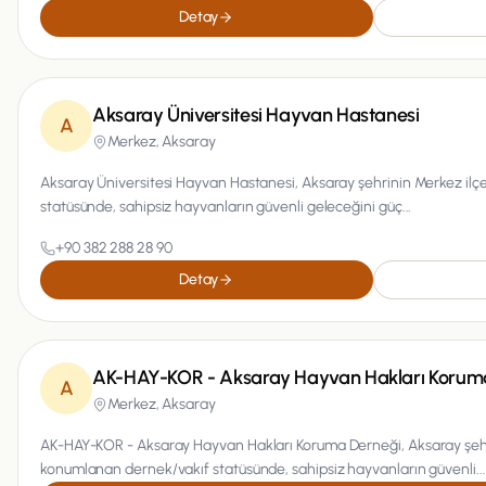
Detay
Aksaray Üniversitesi Hayvan Hastanesi
A
Merkez,
Aksaray
Aksaray Üniversitesi Hayvan Hastanesi, Aksaray şehrinin Merkez il
statüsünde, sahipsiz hayvanların güvenli geleceğini güç...
+90 382 288 28 90
Detay
AK-HAY-KOR - Aksaray Hayvan Hakları Korum
A
Merkez,
Aksaray
AK-HAY-KOR - Aksaray Hayvan Hakları Koruma Derneği, Aksaray şehr
konumlanan dernek/vakıf statüsünde, sahipsiz hayvanların güvenli...