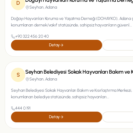
Doğayı Hayvanları Koruma ve Yaşatma Derne
D
Seyhan,
Adana
Doğayı Hayvanları Koruma ve Yaşatma Derneği (DOHAYKO), Adana ş
konumlanan dernek/vakıf statüsünde, sahipsiz hayvanların güvenl...
+90 322 456 20 40
Detay
Seyhan Belediyesi Sokak Hayvanları Bakım ve K
S
Seyhan,
Adana
Seyhan Belediyesi Sokak Hayvanları Bakım ve Kısırlaştırma Merkezi,
konumlanan belediye statüsünde, sahipsiz hayvanları...
444 0 191
Detay