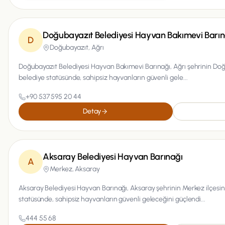
Doğubayazıt Belediyesi Hayvan Bakımevi Barın
D
Doğubayazıt,
Ağrı
Doğubayazıt Belediyesi Hayvan Bakımevi Barınağı, Ağrı şehrinin Do
belediye statüsünde, sahipsiz hayvanların güvenli gele...
+90 537 595 20 44
Detay
Aksaray Belediyesi Hayvan Barınağı
A
Merkez,
Aksaray
Aksaray Belediyesi Hayvan Barınağı, Aksaray şehrinin Merkez ilçes
statüsünde, sahipsiz hayvanların güvenli geleceğini güçlendi...
444 55 68