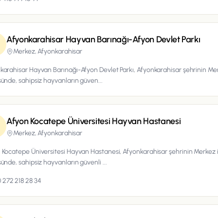
Afyonkarahisar Hayvan Barınağı-Afyon Devlet Parkı
Merkez,
Afyonkarahisar
karahisar Hayvan Barınağı-Afyon Devlet Parkı, Afyonkarahisar şehrinin Me
sünde, sahipsiz hayvanların güven...
Afyon Kocatepe Üniversitesi Hayvan Hastanesi
Merkez,
Afyonkarahisar
 Kocatepe Üniversitesi Hayvan Hastanesi, Afyonkarahisar şehrinin Merkez 
ünde, sahipsiz hayvanların güvenli ...
 272 218 28 34