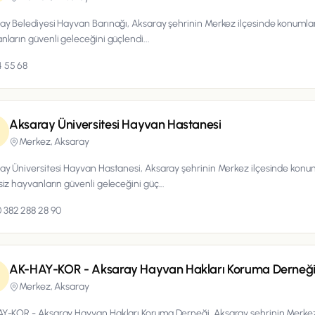
ay Belediyesi Hayvan Barınağı, Aksaray şehrinin Merkez ilçesinde konumla
nların güvenli geleceğini güçlendi...
 55 68
Aksaray Üniversitesi Hayvan Hastanesi
Merkez,
Aksaray
ay Üniversitesi Hayvan Hastanesi, Aksaray şehrinin Merkez ilçesinde konu
siz hayvanların güvenli geleceğini güç...
 382 288 28 90
AK-HAY-KOR - Aksaray Hayvan Hakları Koruma Derneğ
Merkez,
Aksaray
Y-KOR - Aksaray Hayvan Hakları Koruma Derneği, Aksaray şehrinin Merke