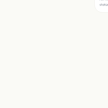
statü