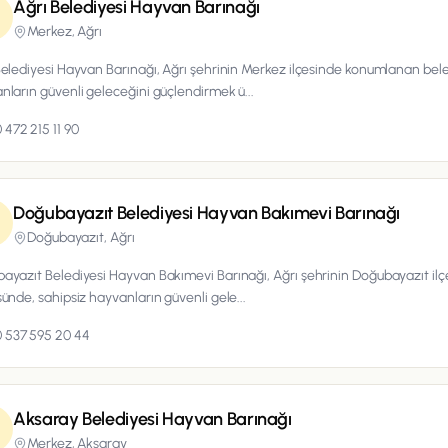
Ağrı Belediyesi Hayvan Barınağı
Merkez,
Ağrı
Belediyesi Hayvan Barınağı, Ağrı şehrinin Merkez ilçesinde konumlanan bele
nların güvenli geleceğini güçlendirmek ü...
 472 215 11 90
Doğubayazıt Belediyesi Hayvan Bakımevi Barınağı
Doğubayazıt,
Ağrı
ayazıt Belediyesi Hayvan Bakımevi Barınağı, Ağrı şehrinin Doğubayazıt i
sünde, sahipsiz hayvanların güvenli gele...
 537 595 20 44
Aksaray Belediyesi Hayvan Barınağı
Merkez,
Aksaray