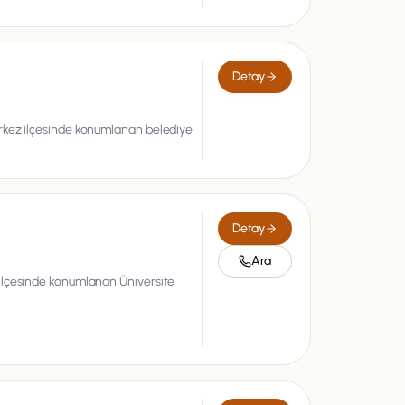
Detay
rkez ilçesinde konumlanan belediye
Detay
Ara
ilçesinde konumlanan Üniversite