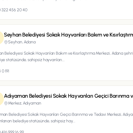
 322 456 20 40
Seyhan Belediyesi Sokak Hayvanları Bakım ve Kısırlaştı
Seyhan,
Adana
n Belediyesi Sokak Hayvanları Bakım ve Kısırlaştırma Merkezi, Adana şeh
iye statüsünde, sahipsiz hayvanları...
 0 191
Adıyaman Belediyesi Sokak Hayvanları Geçici Barınma 
Merkez,
Adıyaman
man Belediyesi Sokak Hayvanları Geçici Barınma ve Tedavi Merkezi, Adıya
lanan belediye statüsünde, sahipsiz hay...
 416 999 16 99