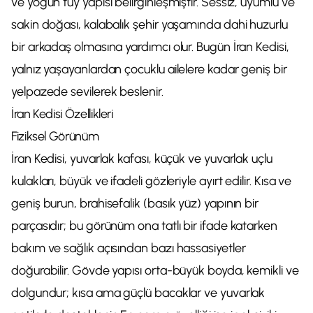
ve yoğun tüy yapısı belirginleşmiştir. Sessiz, uyumlu ve
sakin doğası, kalabalık şehir yaşamında dahi huzurlu
bir arkadaş olmasına yardımcı olur. Bugün İran Kedisi,
yalnız yaşayanlardan çocuklu ailelere kadar geniş bir
yelpazede sevilerek beslenir.
İran Kedisi Özellikleri
Fiziksel Görünüm
İran Kedisi, yuvarlak kafası, küçük ve yuvarlak uçlu
kulakları, büyük ve ifadeli gözleriyle ayırt edilir. Kısa ve
geniş burun, brahisefalik (basık yüz) yapının bir
parçasıdır; bu görünüm ona tatlı bir ifade katarken
bakım ve sağlık açısından bazı hassasiyetler
doğurabilir. Gövde yapısı orta-büyük boyda, kemikli ve
dolgundur; kısa ama güçlü bacaklar ve yuvarlak