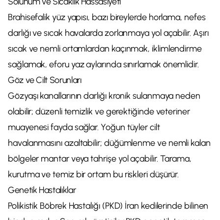
Solunum ve Sıcaklık Hassasiyeti
Brahisefalik yüz yapısı, bazı bireylerde horlama, nefes
darlığı ve sıcak havalarda zorlanmaya yol açabilir. Aşırı
sıcak ve nemli ortamlardan kaçınmak, iklimlendirme
sağlamak, eforu yaz aylarında sınırlamak önemlidir.
Göz ve Cilt Sorunları
Gözyaşı kanallarının darlığı kronik sulanmaya neden
olabilir; düzenli temizlik ve gerektiğinde veteriner
muayenesi fayda sağlar. Yoğun tüyler cilt
havalanmasını azaltabilir; düğümlenme ve nemli kalan
bölgeler mantar veya tahrişe yol açabilir. Tarama,
kurutma ve temiz bir ortam bu riskleri düşürür.
Genetik Hastalıklar
Polikistik Böbrek Hastalığı (PKD) İran kedilerinde bilinen