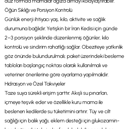
düz formda mamalar ağıza almayı kolaylaştırabilir.
Öğün Sıklığı ve Porsiyon Kontrolü
Günlük enerji ihtiyacı yaş, kilo, aktivite ve sağlık
durumuna bağlıdır. Yetişkin bir İran Kedisi için günde
2–3 porsiyon şeklinde düzenlenmiş öğünler, kilo
kontrolü ve sindirim rahatlığı sağlar. Obeziteye yatkınlık
göz önünde bulundurulmalı; paket üzerindeki besleme
tabloları başlangıç noktası olarak kullanılmalı ve
veteriner önerilerine göre ayarlama yapılmalıdır.
Hidrasyon ve Özel Takviyeler
Taze suya sürekli erişim şarttır. Akışlı su pınarları,
içmeye teşvik eder ve özellikle kuru mama ile
beslenen kedilerde su tüketimini artırır. Tüy ve cilt
sağlığı için balık yağı, eklem desteği için glukozamin-