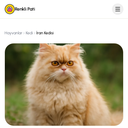
Renkli Pati
Hayvanlar
Kedi
İran Kedisi