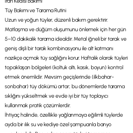
İran Kedisi Bakımı
Tüy Bakımı ve Tarama Rutini
Uzun ve yoğun tüyler, düzenli bakım gerektirir.
Matlaşma ve düğüm oluşumunu önlemek için her gün
5–10 dakikalık tarama idealdir. Metal iğneli bir tarak ve
geniş dişli bir tarak kombinasyonu ile alt katmanı
nazikçe açmak tüy sağlığını korur. Haftalık olarak tüyleri
topaklaşan bölgeleri (koltuk altı, kasık, boyun) kontrol
etmek önemlidir. Mevsim geçişlerinde (ilkbahar-
sonbahar) tüy dökümü artar; bu dönemlerde tarama
sıklığını yükseltmek ve evde iyi bir tüy toplayıcı
kullanmak pratik çözümlerdir.
İhtiyaç halinde, özellikle yağlanmaya eğilimli tüylerde
ayda bir ılık su ve kediye özel şampuanla banyo