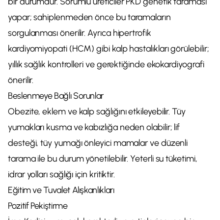
bir durumdur. Sorumlu üreticiler PKD genetik taraması
yapar; sahiplenmeden önce bu taramaların
sorgulanması önerilir. Ayrıca hipertrofik
kardiyomiyopati (HCM) gibi kalp hastalıkları görülebilir;
yıllık sağlık kontrolleri ve gerektiğinde ekokardiyografi
önerilir.
Beslenmeye Bağlı Sorunlar
Obezite, eklem ve kalp sağlığını etkileyebilir. Tüy
yumakları kusma ve kabızlığa neden olabilir; lif
desteği, tüy yumağı önleyici mamalar ve düzenli
tarama ile bu durum yönetilebilir. Yeterli su tüketimi,
idrar yolları sağlığı için kritiktir.
Eğitim ve Tuvalet Alışkanlıkları
Pozitif Pekiştirme