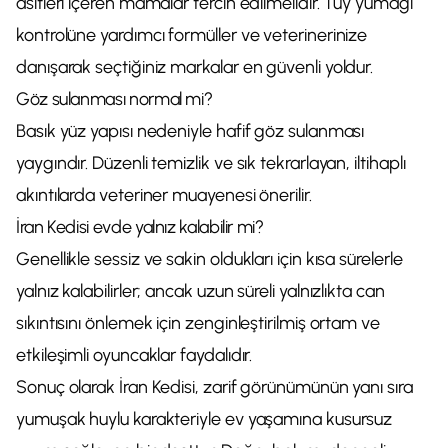
asitleri içeren mamalar tercih edilmelidir. Tüy yumağı
kontrolüne yardımcı formüller ve veterinerinize
danışarak seçtiğiniz markalar en güvenli yoldur.
Göz sulanması normal mi?
Basık yüz yapısı nedeniyle hafif göz sulanması
yaygındır. Düzenli temizlik ve sık tekrarlayan, iltihaplı
akıntılarda veteriner muayenesi önerilir.
İran Kedisi evde yalnız kalabilir mi?
Genellikle sessiz ve sakin oldukları için kısa sürelerle
yalnız kalabilirler; ancak uzun süreli yalnızlıkta can
sıkıntısını önlemek için zenginleştirilmiş ortam ve
etkileşimli oyuncaklar faydalıdır.
Sonuç olarak İran Kedisi, zarif görünümünün yanı sıra
yumuşak huylu karakteriyle ev yaşamına kusursuz