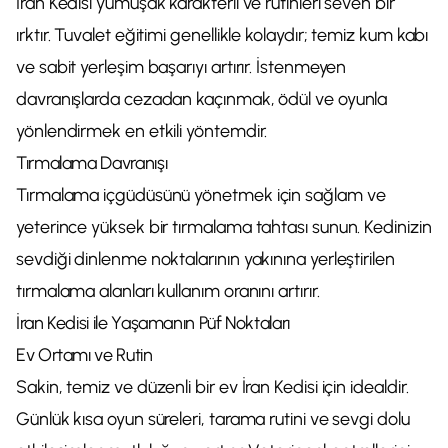
İran Kedisi yumuşak karakterli ve rutinleri seven bir
ırktır. Tuvalet eğitimi genellikle kolaydır; temiz kum kabı
ve sabit yerleşim başarıyı artırır. İstenmeyen
davranışlarda cezadan kaçınmak, ödül ve oyunla
yönlendirmek en etkili yöntemdir.
Tırmalama Davranışı
Tırmalama içgüdüsünü yönetmek için sağlam ve
yeterince yüksek bir tırmalama tahtası sunun. Kedinizin
sevdiği dinlenme noktalarının yakınına yerleştirilen
tırmalama alanları kullanım oranını artırır.
İran Kedisi ile Yaşamanın Püf Noktaları
Ev Ortamı ve Rutin
Sakin, temiz ve düzenli bir ev İran Kedisi için idealdir.
Günlük kısa oyun süreleri, tarama rutini ve sevgi dolu