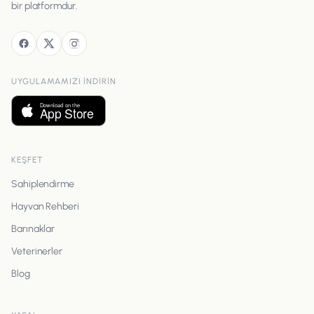
bir platformdur.
UYGULAMAMIZI INDIRIN
KEŞFET
Sahiplendirme
Hayvan Rehberi
Barınaklar
Veterinerler
Blog