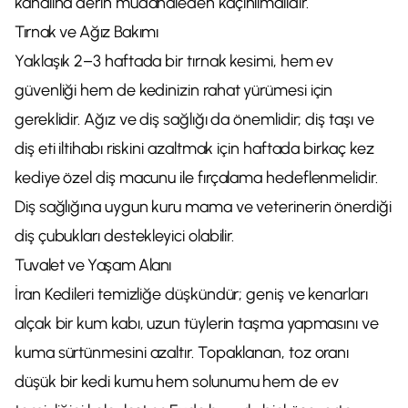
kanalına derin müdahaleden kaçınılmalıdır.
Tırnak ve Ağız Bakımı
Yaklaşık 2–3 haftada bir tırnak kesimi, hem ev
güvenliği hem de kedinizin rahat yürümesi için
gereklidir. Ağız ve diş sağlığı da önemlidir; diş taşı ve
diş eti iltihabı riskini azaltmak için haftada birkaç kez
kediye özel diş macunu ile fırçalama hedeflenmelidir.
Diş sağlığına uygun kuru mama ve veterinerin önerdiği
diş çubukları destekleyici olabilir.
Tuvalet ve Yaşam Alanı
İran Kedileri temizliğe düşkündür; geniş ve kenarları
alçak bir kum kabı, uzun tüylerin taşma yapmasını ve
kuma sürtünmesini azaltır. Topaklanan, toz oranı
düşük bir kedi kumu hem solunumu hem de ev