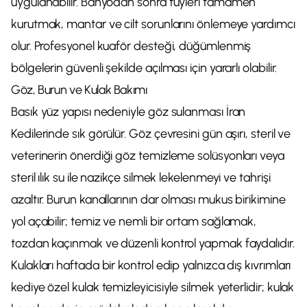
uygulanabilir. Banyodan sonra tüyleri tamamen
kurutmak, mantar ve cilt sorunlarını önlemeye yardımcı
olur. Profesyonel kuaför desteği, düğümlenmiş
bölgelerin güvenli şekilde açılması için yararlı olabilir.
Göz, Burun ve Kulak Bakımı
Basık yüz yapısı nedeniyle göz sulanması İran
Kedilerinde sık görülür. Göz çevresini gün aşırı, steril ve
veterinerin önerdiği göz temizleme solüsyonları veya
steril ılık su ile nazikçe silmek lekelenmeyi ve tahrişi
azaltır. Burun kanallarının dar olması mukus birikimine
yol açabilir; temiz ve nemli bir ortam sağlamak,
tozdan kaçınmak ve düzenli kontrol yapmak faydalıdır.
Kulakları haftada bir kontrol edip yalnızca dış kıvrımları
kediye özel kulak temizleyicisiyle silmek yeterlidir; kulak