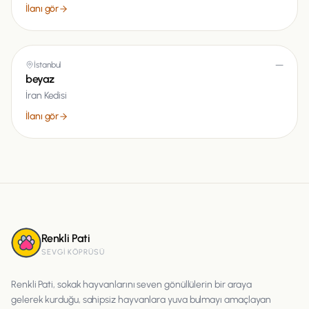
İlanı gör
İstanbul
—
beyaz
İran Kedisi
İlanı gör
Renkli Pati
SEVGI KÖPRÜSÜ
Renkli Pati, sokak hayvanlarını seven gönüllülerin bir araya
gelerek kurduğu, sahipsiz hayvanlara yuva bulmayı amaçlayan