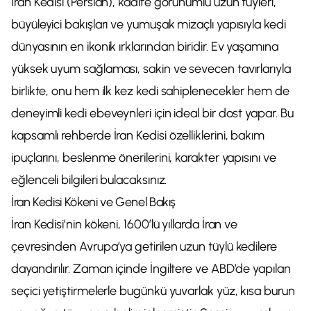
İran Kedisi (Persian), kadife görünümlü uzun tüyleri,
büyüleyici bakışları ve yumuşak mizaçlı yapısıyla kedi
dünyasının en ikonik ırklarından biridir. Ev yaşamına
yüksek uyum sağlaması, sakin ve sevecen tavırlarıyla
birlikte, onu hem ilk kez kedi sahiplenecekler hem de
deneyimli kedi ebeveynleri için ideal bir dost yapar. Bu
kapsamlı rehberde İran Kedisi özelliklerini, bakım
ipuçlarını, beslenme önerilerini, karakter yapısını ve
eğlenceli bilgileri bulacaksınız.
İran Kedisi Kökeni ve Genel Bakış
İran Kedisi’nin kökeni, 1600’lü yıllarda İran ve
çevresinden Avrupa’ya getirilen uzun tüylü kedilere
dayandırılır. Zaman içinde İngiltere ve ABD’de yapılan
seçici yetiştirmelerle bugünkü yuvarlak yüz, kısa burun