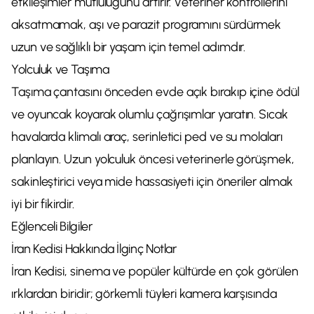
etkileşimler mutluluğunu artırır. Veteriner kontrollerini
aksatmamak, aşı ve parazit programını sürdürmek
uzun ve sağlıklı bir yaşam için temel adımdır.
Yolculuk ve Taşıma
Taşıma çantasını önceden evde açık bırakıp içine ödül
ve oyuncak koyarak olumlu çağrışımlar yaratın. Sıcak
havalarda klimalı araç, serinletici ped ve su molaları
planlayın. Uzun yolculuk öncesi veterinerle görüşmek,
sakinleştirici veya mide hassasiyeti için öneriler almak
iyi bir fikirdir.
Eğlenceli Bilgiler
İran Kedisi Hakkında İlginç Notlar
İran Kedisi, sinema ve popüler kültürde en çok görülen
ırklardan biridir; görkemli tüyleri kamera karşısında