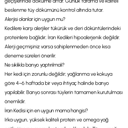
geçişlerinde dökülme artar. Günlük tarama ve kaliteli
beslenme tüy dökümünü kontrol altında tutar.
Alerjisi olanlar için uygun mu?
Kedilere karşı alerjiler tükürük ve deri döküntülerindeki
proteinlere bağlıdır; İran Kedileri hipoalerjenik değildir.
Alerji geçmişiniz varsa sahiplenmeden önce kısa
deneme süreleri önerilir.
Ne sıklıkla banyo yaptırılmalı?
Her kedi için zorunlu değildir; yağlanma ve kokuya
göre 4–6 haftada bir veya ihtiyaç halinde banyo
yapılabilir. Banyo sonrası tüylerin tamamen kurutulması
önemlidir.
İran Kedisi için en uygun mama hangisi?
Irka uygun, yüksek kaliteli protein ve omega yağ