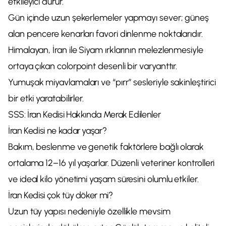
etkileyici durur.
Gün içinde uzun şekerlemeler yapmayı sever; güneş
alan pencere kenarları favori dinlenme noktalarıdır.
Himalayan, İran ile Siyam ırklarının melezlenmesiyle
ortaya çıkan colorpoint desenli bir varyanttır.
Yumuşak miyavlamaları ve “pırr” sesleriyle sakinleştirici
bir etki yaratabilirler.
SSS: İran Kedisi Hakkında Merak Edilenler
İran Kedisi ne kadar yaşar?
Bakım, beslenme ve genetik faktörlere bağlı olarak
ortalama 12–16 yıl yaşarlar. Düzenli veteriner kontrolleri
ve ideal kilo yönetimi yaşam süresini olumlu etkiler.
İran Kedisi çok tüy döker mi?
Uzun tüy yapısı nedeniyle özellikle mevsim