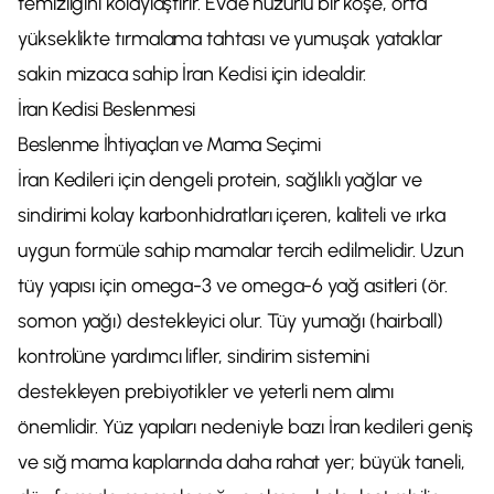
temizliğini kolaylaştırır. Evde huzurlu bir köşe, orta
yükseklikte tırmalama tahtası ve yumuşak yataklar
sakin mizaca sahip İran Kedisi için idealdir.
İran Kedisi Beslenmesi
Beslenme İhtiyaçları ve Mama Seçimi
İran Kedileri için dengeli protein, sağlıklı yağlar ve
sindirimi kolay karbonhidratları içeren, kaliteli ve ırka
uygun formüle sahip mamalar tercih edilmelidir. Uzun
tüy yapısı için omega-3 ve omega-6 yağ asitleri (ör.
somon yağı) destekleyici olur. Tüy yumağı (hairball)
kontrolüne yardımcı lifler, sindirim sistemini
destekleyen prebiyotikler ve yeterli nem alımı
önemlidir. Yüz yapıları nedeniyle bazı İran kedileri geniş
ve sığ mama kaplarında daha rahat yer; büyük taneli,