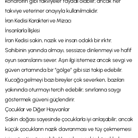
kondroitin gibi takviyeler faydalı olabilir; ancak her
takviye veteriner onayıyla kullanılmalıdır.
İran Kedisi Karakteri ve Mizacı
İnsanlarla İlişkisi
İran Kedisi sakin, nazik ve insan odaklı bir ırktır.
Sahibinin yanında olmayı, sessizce dinlenmeyi ve hafif
oyun seanslarını sever. Aşırı ilgi istemez ancak sevgi ve
güven ortamında bir “gölge” gibi sizi takip edebilir.
Kucağa gelmeyi bazı bireyler çok severken, bazıları
yakınında oturmayı tercih edebilir; sınırlarına saygı
göstermek güveni güçlendirir.
Çocuklar ve Diğer Hayvanlar
Sakin doğası sayesinde çocuklarla iyi anlaşabilir; ancak
küçük çocukların nazik davranması ve tüy çekmemesi